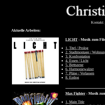
Kontakt:
Aktuelle Arbeiten:
LICHT
- Musik zum Fi
1. Titel / Prolog
2. Stadtmontage / Wohnun
3. Konfrontation
4. Essen / Licht
5. Bettszene
6. Harmoniewalzer
7. Pläne / Verlassen
8. Epilog
Max Fighter
- Musik zum
1. Main Title